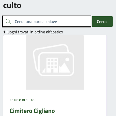
culto
Cerca una parola chiave
Cerca
1
luoghi trovati in ordine alfabetico
EDIFICIO DI CULTO
Cimitero Cigliano