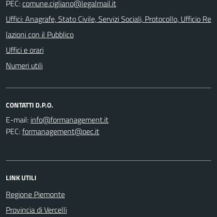
PEC:
Uffici: Anagrafe, Stato Civile, Servizi Sociali, Protocollo, Ufficio Re
lazioni con il Pubblico
Uffici e orari
Numeri utili
CONTATTI D.P.O.
E-mail:
PEC:
LINK UTILI
Regione Piemonte
Provincia di Vercelli