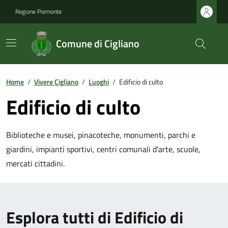
Regione Piemonte
Comune di Cigliano
Home
/
Vivere Cigliano
/
Luoghi
/
Edificio di culto
Edificio di culto
Biblioteche e musei, pinacoteche, monumenti, parchi e
giardini, impianti sportivi, centri comunali d'arte, scuole,
mercati cittadini.
Esplora tutti di Edificio di