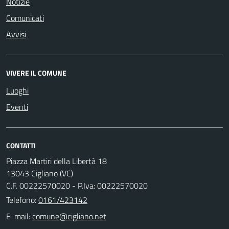
Notizie
Comunicati
Avvisi
VIVERE IL COMUNE
Luoghi
Eventi
CONTATTI
Piazza Martiri della Libertà 18
13043 Cigliano (VC)
C.F. 00222570020 - P.Iva: 00222570020
Telefono:
0161/423142
E-mail: