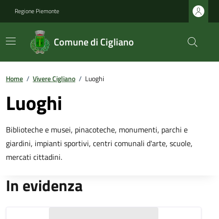
Regione Piemonte
Comune di Cigliano
Home
/
Vivere Cigliano
/
Luoghi
Luoghi
Biblioteche e musei, pinacoteche, monumenti, parchi e
giardini, impianti sportivi, centri comunali d'arte, scuole,
mercati cittadini.
In evidenza