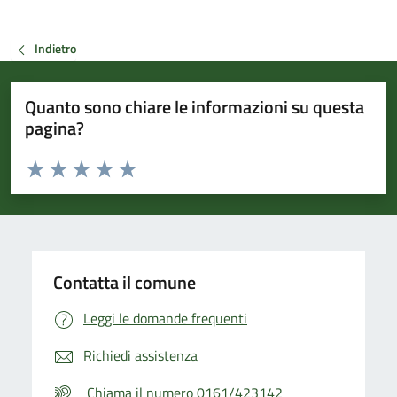
Indietro
Quanto sono chiare le informazioni su questa
pagina?
Valuta da 1 a 5 stelle la pagina
Valuta 1 stelle su 5
Valuta 2 stelle su 5
Valuta 3 stelle su 5
Valuta 4 stelle su 5
Valuta 5 stelle su 5
Contatta il comune
Leggi le domande frequenti
Richiedi assistenza
Chiama il numero 0161/423142