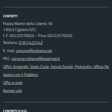
CONTATTI
Piazza Martiri della Libertà 18
13043 Cigliano (VC)
C.F. 00222570020 - P.Iva: 00222570020
Telefono:
0161/423142
E-mail:
PEC:
Uffici: Anagrafe, Stato Civile, Servizi Sociali, Protocollo, Ufficio Re
lazioni con il Pubblico
Uffici e orari
Numeri utili
CONTATTI D.P.O.