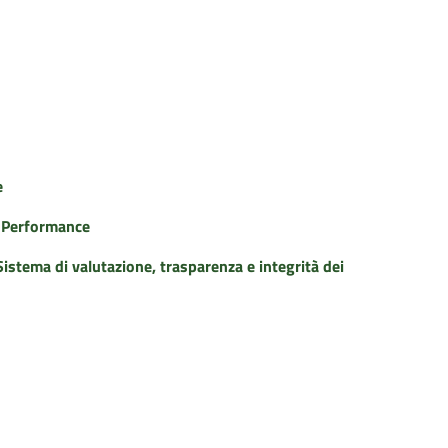
e
a Performance
istema di valutazione, trasparenza e integrità dei