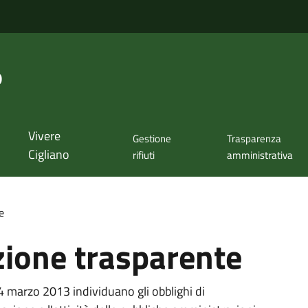
o
Vivere
Gestione
Trasparenza
Cigliano
rifiuti
amministrativa
e
ione trasparente
14 marzo 2013 individuano gli obblighi di