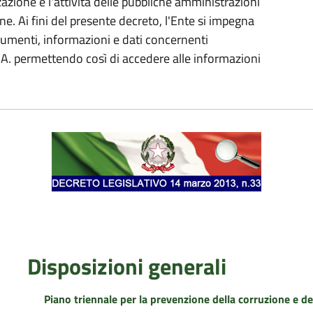
azione e l'attività delle pubbliche amministrazioni
ne. Ai fini del presente decreto, l'Ente si impegna
cumenti, informazioni e dati concernenti
 P.A. permettendo così di accedere alle informazioni
Disposizioni generali
Piano triennale per la prevenzione della corruzione e de