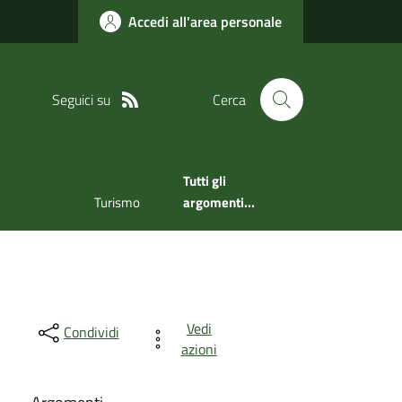
Accedi all'area personale
Seguici su
Cerca
Tutti gli
Turismo
argomenti...
Vedi
Condividi
azioni