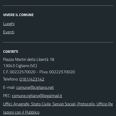
VIVERE IL COMUNE
Luoghi
Eventi
CONTATTI
Piazza Martiri della Libertà 18
13043 Cigliano (VC)
C.F. 00222570020 - P.Iva: 00222570020
Telefono:
0161/423142
E-mail:
PEC:
Uffici: Anagrafe, Stato Civile, Servizi Sociali, Protocollo, Ufficio Re
lazioni con il Pubblico