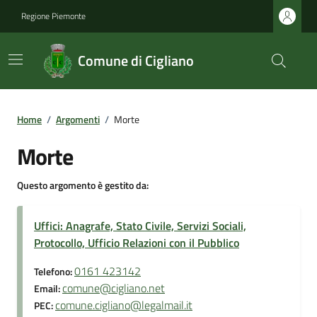
Regione Piemonte
Comune di Cigliano
Home
/
Argomenti
/
Morte
Morte
Questo argomento è gestito da:
Uffici: Anagrafe, Stato Civile, Servizi Sociali,
Protocollo, Ufficio Relazioni con il Pubblico
0161 423142
Telefono:
comune@cigliano.net
Email:
comune.cigliano@legalmail.it
PEC: