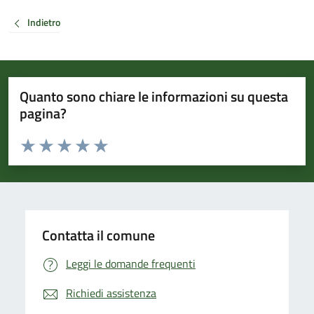
Indietro
Quanto sono chiare le informazioni su questa
pagina?
Valuta da 1 a 5 stelle la pagina
Valuta 1 stelle su 5
Valuta 2 stelle su 5
Valuta 3 stelle su 5
Valuta 4 stelle su 5
Valuta 5 stelle su 5
Contatta il comune
Leggi le domande frequenti
Richiedi assistenza