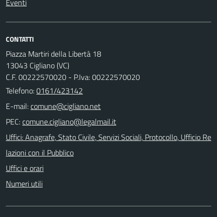
Eventi
CONTATTI
Piazza Martiri della Libertà 18
13043 Cigliano (VC)
C.F. 00222570020 - P.Iva: 00222570020
Telefono:
0161/423142
E-mail:
PEC:
Uffici: Anagrafe, Stato Civile, Servizi Sociali, Protocollo, Ufficio Re
lazioni con il Pubblico
Uffici e orari
Numeri utili