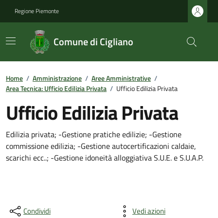
Regione Piemonte
Comune di Cigliano
Home
/
Amministrazione
/
Aree Amministrative
/
Area Tecnica: Ufficio Edilizia Privata
/
Ufficio Edilizia Privata
Ufficio Edilizia Privata
Edilizia privata; -Gestione pratiche edilizie; -Gestione
commissione edilizia; -Gestione autocertificazioni caldaie,
scarichi ecc..; -Gestione idoneità alloggiativa S.U.E. e S.U.A.P.
Condividi
Vedi azioni