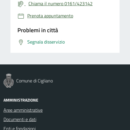
Chiama il numero 0161/423142
Prenota appuntamento
Problemi in città
Segnala disservizio
Comune di Cigliano
AMMINISTRAZIONE
Aree amministrative
Documenti e dati
Enti e fondazioni