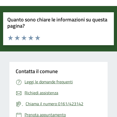
Quanto sono chiare le informazioni su questa
pagina?
Valuta da 1 a 5 stelle la pagina
Valuta 1 stelle su 5
Valuta 2 stelle su 5
Valuta 3 stelle su 5
Valuta 4 stelle su 5
Valuta 5 stelle su 5
Contatta il comune
Leggi le domande frequenti
Richiedi assistenza
Chiama il numero 0161/423142
Prenota appuntamento