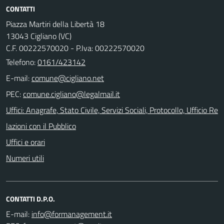
CONTATTI
Piazza Martiri della Libertà 18
13043 Cigliano (VC)
C.F. 00222570020 - P.Iva: 00222570020
Telefono:
0161/423142
E-mail:
PEC:
Uffici: Anagrafe, Stato Civile, Servizi Sociali, Protocollo, Ufficio Re
lazioni con il Pubblico
Uffici e orari
Numeri utili
CONTATTI D.P.O.
E-mail: