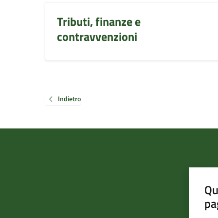
Tributi, finanze e
contravvenzioni
Indietro
Qu
pa