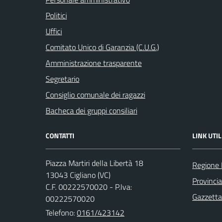
Politici
Uffici
Comitato Unico di Garanzia (C.U.G.)
Amministrazione trasparente
Segretario
Consiglio comunale dei ragazzi
Bacheca dei gruppi consiliari
CONTATTI
LINK UTIL
Piazza Martiri della Libertà 18
Regione
13043 Cigliano (VC)
Provincia 
C.F. 00222570020 - P.Iva:
Gazzetta 
00222570020
Telefono:
0161/423142