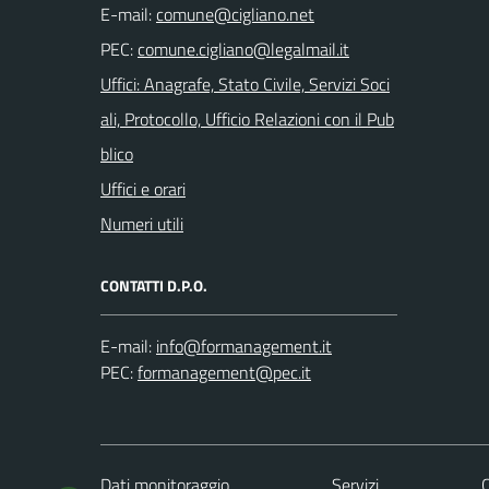
E-mail:
PEC:
Uffici: Anagrafe, Stato Civile, Servizi Soci
ali, Protocollo, Ufficio Relazioni con il Pub
blico
Uffici e orari
Numeri utili
CONTATTI D.P.O.
E-mail:
PEC:
Dati monitoraggio
Servizi
C