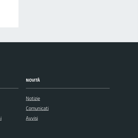
NOVITÀ
Notizie
Comunicati
i
Avvisi