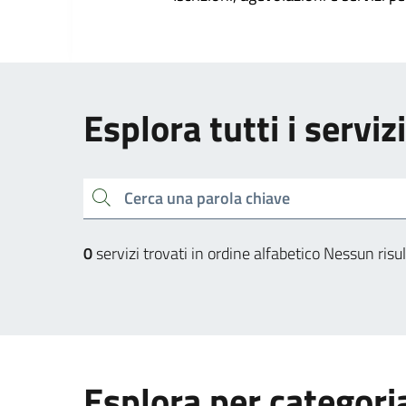
Esplora tutti i servi
Cerca una parola chiave
0
servizi trovati in ordine alfabetico
Nessun risul
Esplora per categori