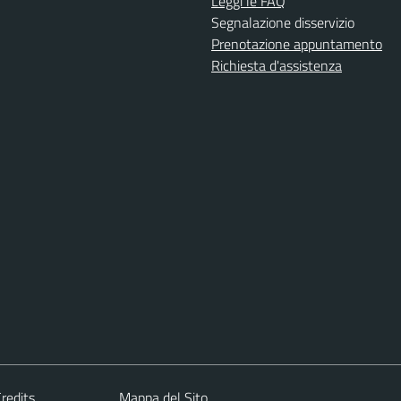
Leggi le FAQ
Segnalazione disservizio
Prenotazione appuntamento
Richiesta d'assistenza
redits
Mappa del Sito