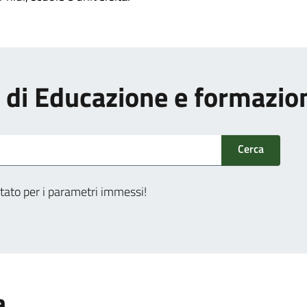
zi di Educazione e formazio
Cerca
tato per i parametri immessi!
a