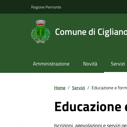
Regione Piemonte
Comune di Ciglian
Amministrazione
Novità
Servizi
Home
/
Servizi
/
Educazione e form
Educazione 
Iscrizioni, agevolazioni e servizi pe