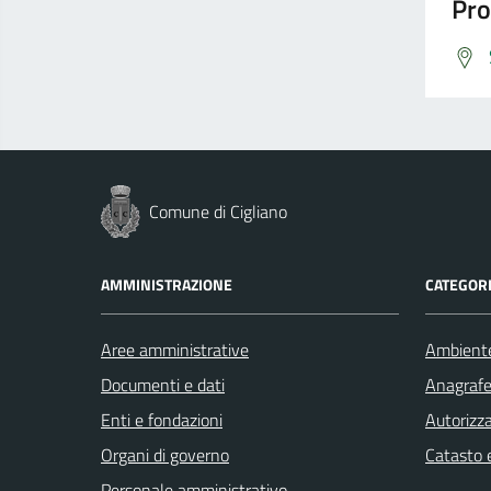
Pro
Comune di Cigliano
AMMINISTRAZIONE
CATEGORI
Aree amministrative
Ambient
Documenti e dati
Anagrafe 
Enti e fondazioni
Autorizza
Organi di governo
Catasto e
Personale amministrativo