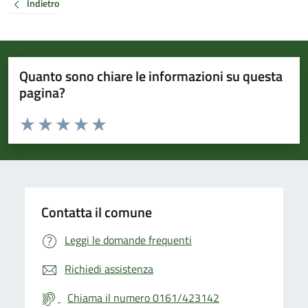
Indietro
Quanto sono chiare le informazioni su questa
pagina?
Valuta da 1 a 5 stelle la pagina
Valuta 1 stelle su 5
Valuta 2 stelle su 5
Valuta 3 stelle su 5
Valuta 4 stelle su 5
Valuta 5 stelle su 5
Contatta il comune
Leggi le domande frequenti
Richiedi assistenza
Chiama il numero 0161/423142