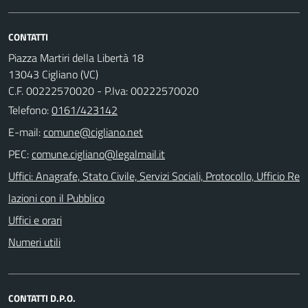
CONTATTI
Piazza Martiri della Libertà 18
13043 Cigliano (VC)
C.F. 00222570020 - P.Iva: 00222570020
Telefono:
0161/423142
E-mail:
PEC:
Uffici: Anagrafe, Stato Civile, Servizi Sociali, Protocollo, Ufficio Re
lazioni con il Pubblico
Uffici e orari
Numeri utili
CONTATTI D.P.O.