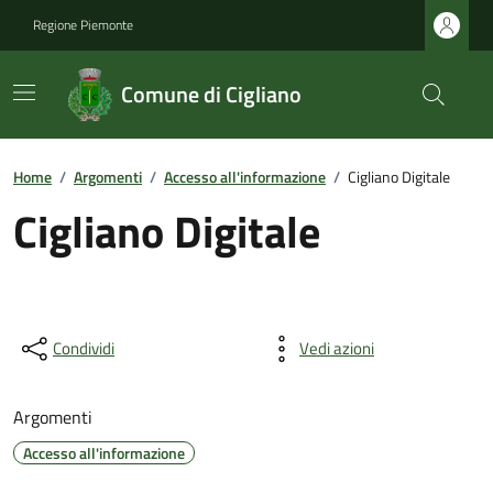
Regione Piemonte
Comune di Cigliano
Home
/
Argomenti
/
Accesso all'informazione
/
Cigliano Digitale
Cigliano Digitale
Condividi
Vedi azioni
Argomenti
Accesso all'informazione