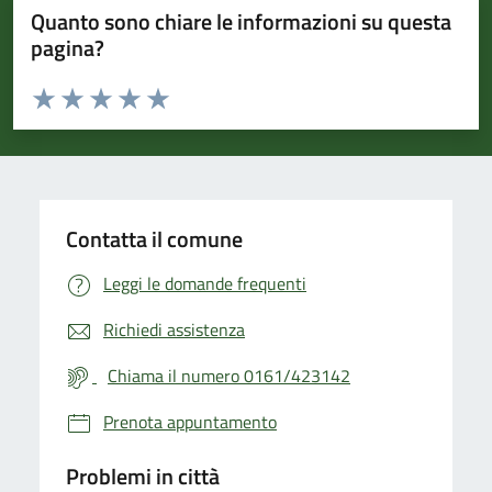
Quanto sono chiare le informazioni su questa
pagina?
Valuta da 1 a 5 stelle la pagina
Valuta 1 stelle su 5
Valuta 2 stelle su 5
Valuta 3 stelle su 5
Valuta 4 stelle su 5
Valuta 5 stelle su 5
Contatta il comune
Leggi le domande frequenti
Richiedi assistenza
Chiama il numero 0161/423142
Prenota appuntamento
Problemi in città