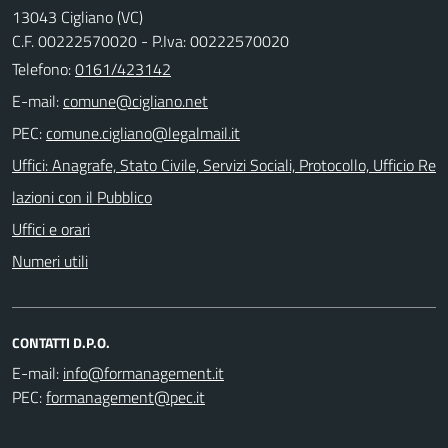
13043 Cigliano (VC)
C.F. 00222570020 - P.Iva: 00222570020
Telefono:
0161/423142
E-mail:
PEC:
Uffici: Anagrafe, Stato Civile, Servizi Sociali, Protocollo, Ufficio Re
lazioni con il Pubblico
Uffici e orari
Numeri utili
CONTATTI D.P.O.
E-mail:
PEC: