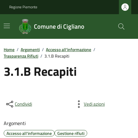
Regione Piemonte
Comune di Cigliano
Home
/
Argomenti
/
Accesso all'informazione
/
Trasparenza Rifiuti
/
3.1.B Recapiti
3.1.B Recapiti
Condividi
Vedi azioni
Argomenti
Accesso all'informazione
Gestione rifiuti