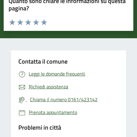
Quanto sono chiare le informazioni su questa
pagina?
Valuta da 1 a 5 stelle la pagina
Valuta 1 stelle su 5
Valuta 2 stelle su 5
Valuta 3 stelle su 5
Valuta 4 stelle su 5
Valuta 5 stelle su 5
Contatta il comune
Leggi le domande frequenti
Richiedi assistenza
Chiama il numero 0161/423142
Prenota appuntamento
Problemi in città