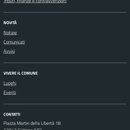
Tributi, finanze e contravvenzioni
NOVITÀ
Notizie
Comunicati
Avvisi
VIVERE IL COMUNE
Luoghi
Eventi
CONTATTI
Piazza Martiri della Libertà 18
13043 Cigliano (VC)