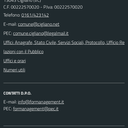
C.F. 00222570020 - P.Iva: 00222570020
Telefono:
0161/423142
E-mail:
PEC:
Uffici: Anagrafe, Stato Civile, Servizi Sociali, Protocollo, Ufficio Re
lazioni con il Pubblico
Uffici e orari
Numeri utili
CONTATTI D.P.O.
E-mail:
PEC: