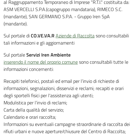
al Raggruppamento Temporaneo di Imprese "R.T.I." costituita da:
ASM VERCELLI S.P.A.(capogruppo mandataria), RIMECO S.C.
(mandante), SAN GERMANO S.P.A. - Gruppo Iren SpA
(mandante).
Sul portale di
CO.VE.VA.R
Aziende di Raccolta
sono consultabili
tali informazioni e gli aggiornamenti
Sul portale
Servizi Iren Ambiente
inserendo il nome del proprio comune
sono consultabili tutte le
informazioni concernenti:
Recapiti telefonici, postali ed email per l’invio di richieste di
informazioni, segnalazioni, disservizi e reclami; recapiti e orari
degli sportelli fisici per l'assistenza agli utenti;
Modulistica per l’invio di reclami;
Carta della qualità del servizio;
Calendario e orari raccolta;
Informazioni su eventuali campagne straordinarie di raccolta dei
rifiuti urbani e nuove aperture/chiusure del Centro di Raccolta;