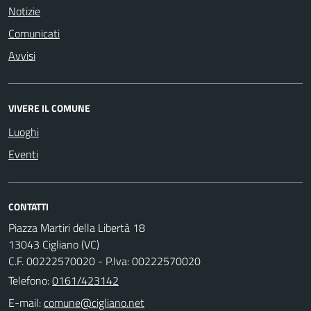
Notizie
Comunicati
Avvisi
VIVERE IL COMUNE
Luoghi
Eventi
CONTATTI
Piazza Martiri della Libertà 18
13043 Cigliano (VC)
C.F. 00222570020 - P.Iva: 00222570020
Telefono:
0161/423142
E-mail: