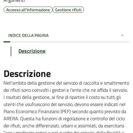
Argomenti
Accesso all'informazione
Gestione rifiuti
INDICE DELLA PAGINA
Descrizione
Descrizione
Nell'ambito della gestione del servizio di raccolta e smaltimento
dei rifiuti sono coinvolti i gestori e l'ente che ne affida il servizio.
I risultati della gestione, al fine di ripartire il costo su tutti gli
utenti che usufruiscono del servizio, devono essere indicati nel
Piano Economico Finanziario (PEF) secondo quanto previsto da
ARERA. Questa ha funzioni di regolazione e controllo del ciclo
dei rifiuti, anche differenziati, urbani e assimilati, da esercitarsi
"con i medesimi poteri e nel quadro dei principi, delle finalità e