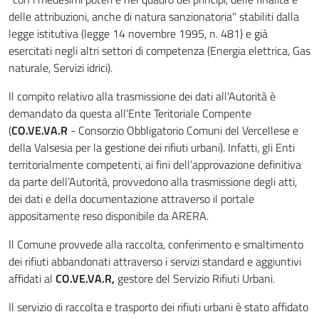
delle attribuzioni, anche di natura sanzionatoria" stabiliti dalla
legge istitutiva (legge 14 novembre 1995, n. 481) e già
esercitati negli altri settori di competenza (Energia elettrica, Gas
naturale, Servizi idrici).
Il compito relativo alla trasmissione dei dati all'Autorità è
demandato da questa all'Ente Teritoriale Compente
(
CO.VE.VA.R
- Consorzio Obbligatorio Comuni del Vercellese e
della Valsesia per la gestione dei rifiuti urbani). Infatti, gli Enti
territorialmente competenti, ai fini dell’approvazione definitiva
da parte dell’Autorità, provvedono alla trasmissione degli atti,
dei dati e della documentazione attraverso il portale
appositamente reso disponibile da ARERA.
Il Comune provvede alla raccolta, conferimento e smaltimento
dei rifiuti abbandonati attraverso i servizi standard e aggiuntivi
affidati al
CO.VE.VA.R,
gestore del Servizio Rifiuti Urbani.
Il servizio di raccolta e trasporto dei rifiuti urbani è stato affidato