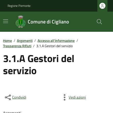
Regione Piemonte
Comune di Cigliano
Home
/
Argomenti
/
Accesso all'informazione
/
Trasparenza Rifiuti
/
3.1.A Gestori del servizio
3.1.A Gestori del
servizio
Condividi
Vedi azioni