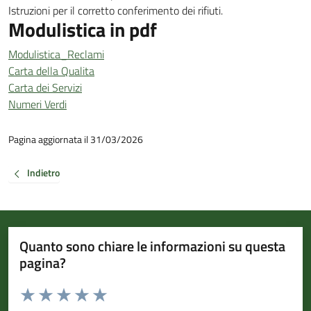
Istruzioni per il corretto conferimento dei rifiuti.
Modulistica in pdf
Modulistica_Reclami
Carta della Qualita
Carta dei Servizi
Numeri Verdi
Pagina aggiornata il 31/03/2026
Indietro
Quanto sono chiare le informazioni su questa
pagina?
Valuta da 1 a 5 stelle la pagina
Valuta 1 stelle su 5
Valuta 2 stelle su 5
Valuta 3 stelle su 5
Valuta 4 stelle su 5
Valuta 5 stelle su 5