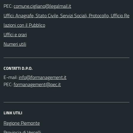
PEC:
Uffici: Anagrafe, Stato Civile, Servizi Sociali, Protocollo, Ufficio Re
lazioni con il Pubblico
Uffici e orari
Numeri utili
CONTATTI D.P.O.
E-mail:
PEC:
LINK UTILI
Regione Piemonte
Provincia di Vercelli