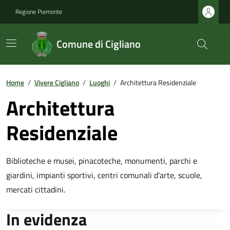
Regione Piemonte
Comune di Cigliano
Home
/
Vivere Cigliano
/
Luoghi
/
Architettura Residenziale
Architettura
Residenziale
Biblioteche e musei, pinacoteche, monumenti, parchi e
giardini, impianti sportivi, centri comunali d'arte, scuole,
mercati cittadini.
In evidenza