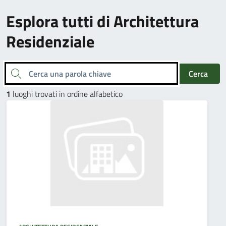
Esplora tutti di Architettura
Residenziale
Cerca una parola chiave
Cerca
1
luoghi trovati in ordine alfabetico