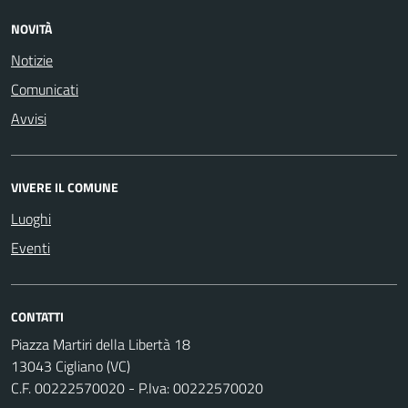
NOVITÀ
Notizie
Comunicati
Avvisi
VIVERE IL COMUNE
Luoghi
Eventi
CONTATTI
Piazza Martiri della Libertà 18
13043 Cigliano (VC)
C.F. 00222570020 - P.Iva: 00222570020