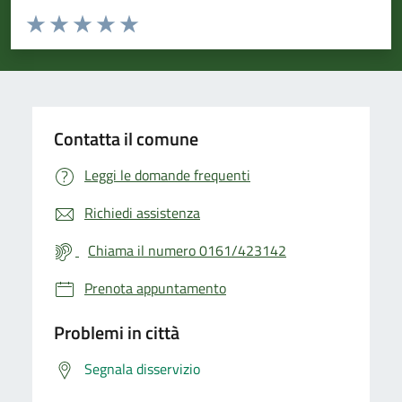
Valuta da 1 a 5 stelle la pagina
Valuta 1 stelle su 5
Valuta 2 stelle su 5
Valuta 3 stelle su 5
Valuta 4 stelle su 5
Valuta 5 stelle su 5
Contatta il comune
Leggi le domande frequenti
Richiedi assistenza
Chiama il numero 0161/423142
Prenota appuntamento
Problemi in città
Segnala disservizio