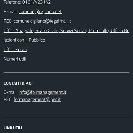
Telefono:
0161/423142
E-mail:
PEC:
Uffici: Anagrafe, Stato Civile, Servizi Sociali, Protocollo, Ufficio Re
lazioni con il Pubblico
Uffici e orari
Numeri utili
CONTATTI D.P.O.
E-mail:
PEC:
LINK UTILI