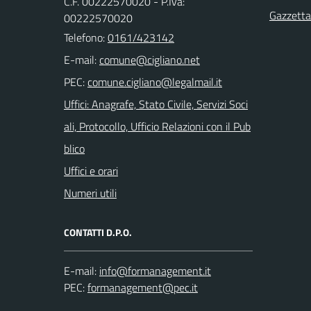
C.F. 00222570020 - P.Iva:
Gazzetta 
00222570020
Telefono:
0161/423142
E-mail:
PEC:
Uffici: Anagrafe, Stato Civile, Servizi Soci
ali, Protocollo, Ufficio Relazioni con il Pub
blico
Uffici e orari
Numeri utili
CONTATTI D.P.O.
E-mail:
PEC: