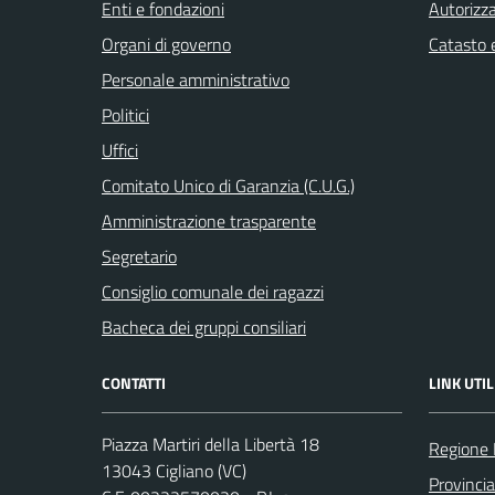
Enti e fondazioni
Autorizza
Organi di governo
Catasto e
Personale amministrativo
Politici
Uffici
Comitato Unico di Garanzia (C.U.G.)
Amministrazione trasparente
Segretario
Consiglio comunale dei ragazzi
Bacheca dei gruppi consiliari
CONTATTI
LINK UTIL
Piazza Martiri della Libertà 18
Regione
13043 Cigliano (VC)
Provincia 