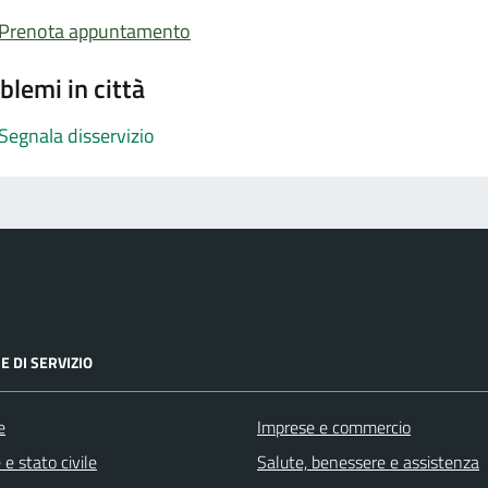
Prenota appuntamento
blemi in città
Segnala disservizio
E DI SERVIZIO
e
Imprese e commercio
e stato civile
Salute, benessere e assistenza