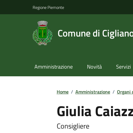
Regione Piemonte
Comune di Ciglian
Amministrazione
Novità
Servizi
Home
/
Amministrazione
/
Organi 
Giulia Caiaz
Consigliere