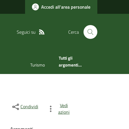
Accedi all'area personale
Seguici su
Cerca
Tutti gli
Turismo
argomenti...
Vedi
Condividi
azioni